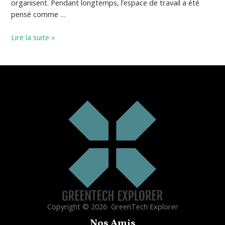
organisent. Pendant longtemps, l’espace de travail a été
pensé comme …
Lire la suite »
Copyright © 2026 GreenTech Explorer
Nos Amis